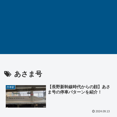
あさま号
【長野新幹線時代からの顔】あさ
停車駅
ま号の停車パターンを紹介！
2024.09.13