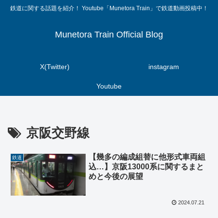
鉄道に関する話題を紹介！ Youtube「Munetora Train」で鉄道動画投稿中！
Munetora Train Official Blog
X(Twitter)
instagram
Youtube
京阪交野線
【幾多の編成組替に他形式車両組
鉄道
込…】京阪13000系に関するまと
めと今後の展望
2024.07.21