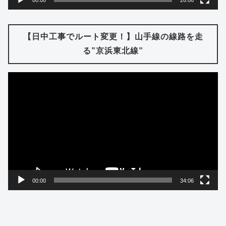
00:00
26:06
【日中工事でルート変更！】山手線の線路を走
る”京浜東北線”
動
画
プ
レ
ー
ヤ
ー
00:00
34:06