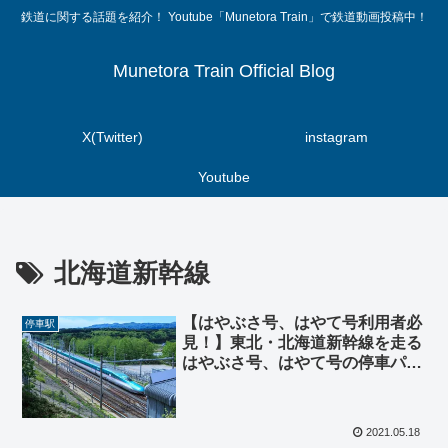
鉄道に関する話題を紹介！ Youtube「Munetora Train」で鉄道動画投稿中！
Munetora Train Official Blog
X(Twitter)
instagram
Youtube
北海道新幹線
【はやぶさ号、はやて号利用者必
停車駅
見！】東北・北海道新幹線を走る
はやぶさ号、はやて号の停車パタ
ーンを説明！
2021.05.18