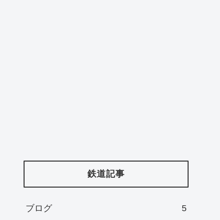
ー
鉄道記事
ブログ
5