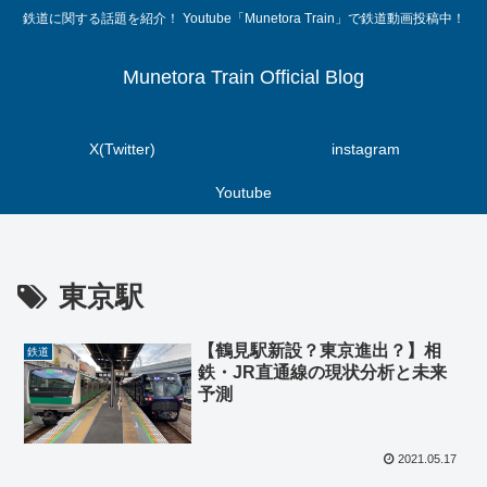
鉄道に関する話題を紹介！ Youtube「Munetora Train」で鉄道動画投稿中！
Munetora Train Official Blog
X(Twitter)
instagram
Youtube
東京駅
【鶴見駅新設？東京進出？】相
鉄道
鉄・JR直通線の現状分析と未来
予測
2021.05.17