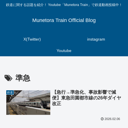
鉄道に関する話題を紹介！ Youtube「Munetora Train」で鉄道動画投稿中！
Munetora Train Official Blog
X(Twitter)
instagram
Youtube
準急
【急行→準急化、事故影響で減
鉄道
便】東急田園都市線の26年ダイヤ
改正
2026.02.06