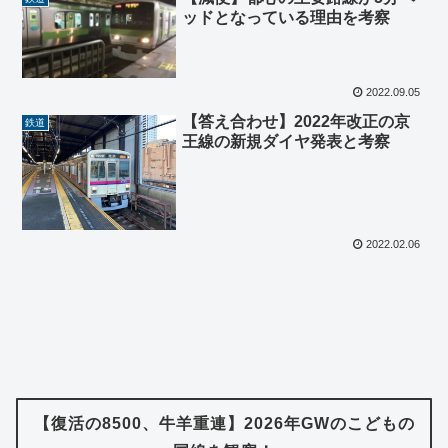
ッドとなっている理由を考察
2022.09.05
【答え合わせ】2022年改正の京
鉄道
王線の新規ダイヤ発表と考察
2022.02.06
【復活の8500、牛羊重連】2026年GWのこどもの