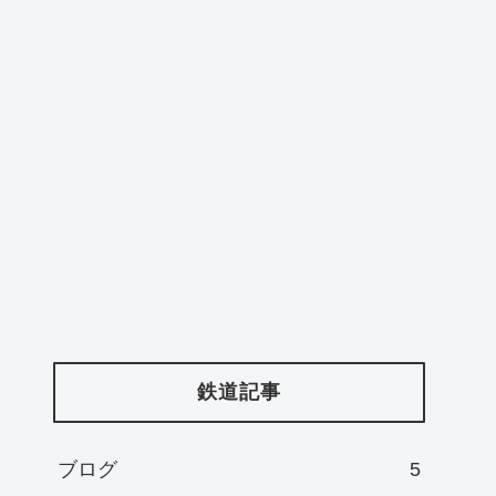
ー
鉄道記事
ブログ
5