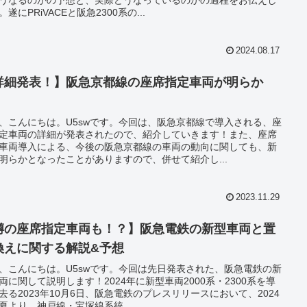
。遂にPRiVACEと阪急2300系の...
2024.08.17
詳細発表！】阪急京都線の座席指定車両が明らか
！
、こんにちは。U5swです。今回は、阪急京都線で導入される、座
定車両の詳細が発表されたので、紹介していきます！また、座席
車両導入による、今後の阪急京都線の車両の動向に関しても、新
明らかとなったことがありますので、併せて紹介し...
2023.11.29
噂の座席指定車両も！？】阪急電鉄の新型車両と置
換えに関する解説&予想
、こんにちは。U5swです。今回は先日発表された、阪急電鉄の新
両に関して説明します！2024年に新型車両2000系・2300系を導
去る2023年10月6日、阪急電鉄のプレスリリースにおいて、2024
夏より、神戸線・宝塚線系統...