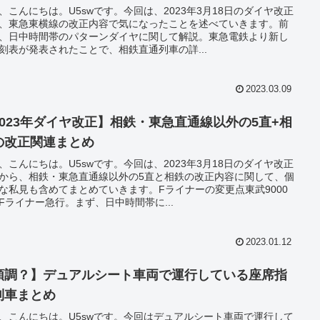
、こんにちは。U5swです。今回は、2023年3月18日のダイヤ改正
、東急東横線の改正内容で気になったことを述べていきます。前
、日中時間帯のパターンダイヤに関して解説。東急電鉄より新し
刻表が発表されたことで、相鉄直通列車の詳...
2023.03.09
2023年ダイヤ改正】相鉄・東急直通線以外の5直+相
の改正関連まとめ
、こんにちは。U5swです。今回は、2023年3月18日のダイヤ改正
から、相鉄・東急直通線以外の5直と相鉄の改正内容に関して、個
な私見も含めてまとめていきます。Fライナーの変更点東武9000
Fライナー急行。まず、日中時間帯に...
2023.01.12
順調？】デュアルシート車両で運行している座席指
列車まとめ
、こんにちは。U5swです。今回はデュアルシート車両で運行して