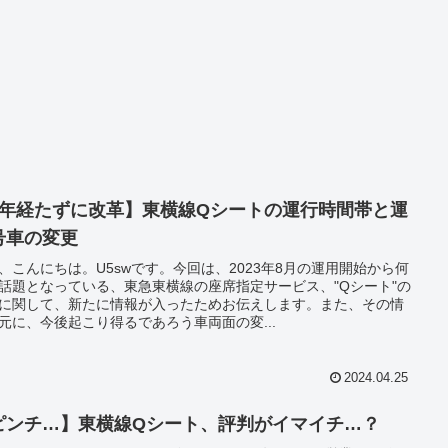
1年経たずに改革】東横線Qシートの運行時間帯と運
号車の変更
、こんにちは。U5swです。今回は、2023年8月の運用開始から何
話題となっている、東急東横線の座席指定サービス、"Qシート"の
に関して、新たに情報が入ったためお伝えします。また、その情
元に、今後起こり得るであろう車両面の変...
2024.04.25
ピンチ…】東横線Qシート、評判がイマイチ…？