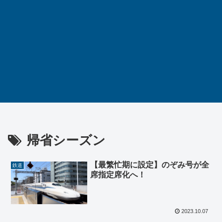
帰省シーズン
【最繁忙期に設定】のぞみ号が全
鉄道
席指定席化へ！
2023.10.07