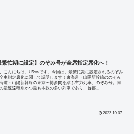
最繁忙期に設定】のぞみ号が全席指定席化へ！
、こんにちは。U5swです。今回は、最繁忙期に設定されるのぞみ
全車指定席化に関して説明します！東海道・山陽新幹線ののぞみ
海道・山陽新幹線の東京〜博多間を結ぶ主力列車、のぞみ号。同
の最速達種別かつ最も本数の多い列車であり、首都...
2023.10.07