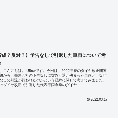
賛成？反対？】予告なしで引退した車両について考
る
、こんにちは。 U5swです。今回は、2022年春のダイヤ改正関連
題から、鉄道会社の予告なしに突然引退が決まった車両と、なぜ
なしの引退が行われたのかという経緯に関して考えてみました。
のダイヤ改正で引退した代表車両今季のダイヤ...
2022.03.17