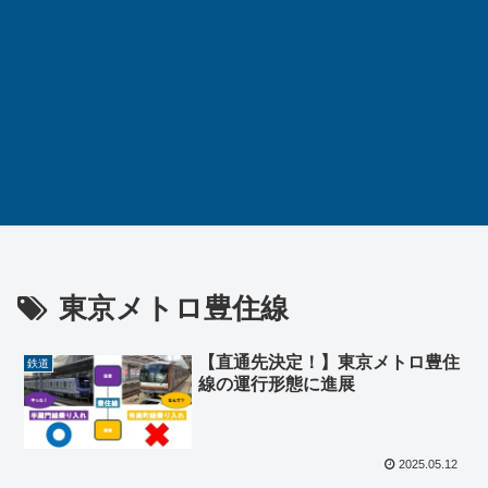
東京メトロ豊住線
【直通先決定！】東京メトロ豊住
鉄道
線の運行形態に進展
2025.05.12