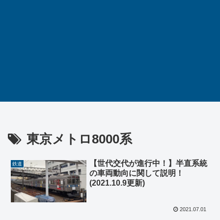
東京メトロ8000系
【世代交代が進行中！】半直系統
鉄道
の車両動向に関して説明！
(2021.10.9更新)
2021.07.01