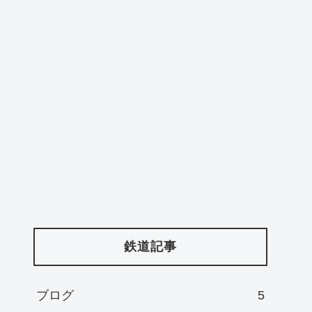
ー
鉄道記事
ブログ
5