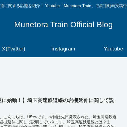
道に関する話題を紹介！ Youtube「Munetora Train」で鉄道動画投稿
Munetora Train Official Blog
X(Twitter)
instagram
Youtube
遂に始動！】埼玉高速鉄道線の岩槻延伸に関して説
！
、こんにちは。U5swです。今回は先日発表された、埼玉高速鉄道
岩槻延伸に関して説明していきます。埼玉高速鉄道線とは？ま
埼玉高速鉄道線の概要に関して説明します。埼玉高速鉄道の全体