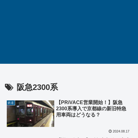
阪急2300系
【PRiVACE営業開始！】阪急
鉄道
2300系導入で京都線の新旧特急
用車両はどうなる？
2024.08.17