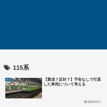
115系
【賛成？反対？】予告なしで引退
鉄道
した車両について考える
2022.03.17