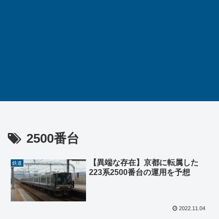
2500番台
【異端な存在】京都に転属した
鉄道
223系2500番台の運用を予想
2022.11.04