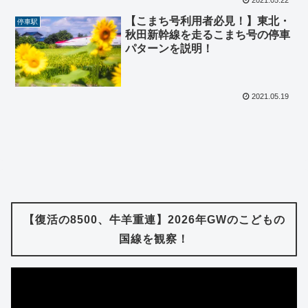
2021.05.22
【こまち号利用者必見！】東北・
停車駅
秋田新幹線を走るこまち号の停車
パターンを説明！
2021.05.19
【復活の8500、牛羊重連】2026年GWのこどもの
国線を観察！
動
画