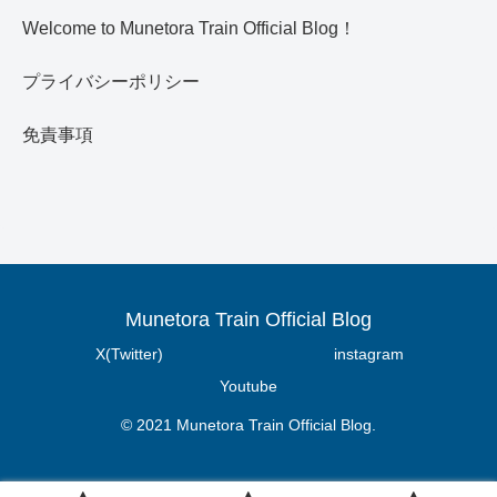
Welcome to Munetora Train Official Blog！
プライバシーポリシー
免責事項
Munetora Train Official Blog
X(Twitter)
instagram
Youtube
© 2021 Munetora Train Official Blog.