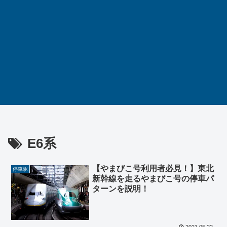
E6系
【やまびこ号利用者必見！】東北
停車駅
新幹線を走るやまびこ号の停車パ
ターンを説明！