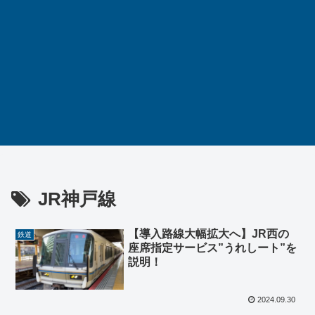
JR神戸線
【導入路線大幅拡大へ】JR西の
鉄道
座席指定サービス”うれしート”を
説明！
2024.09.30