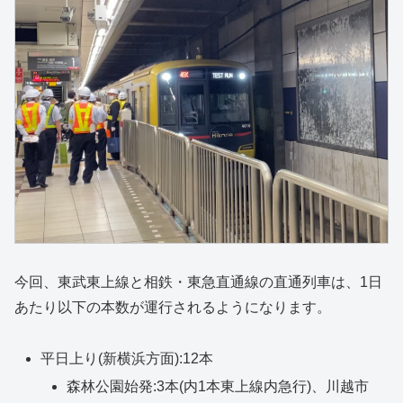
今回、東武東上線と相鉄・東急直通線の直通列車は、1日
あたり以下の本数が運行されるようになります。
平日上り(新横浜方面):12本
森林公園始発:3本(内1本東上線内急行)、川越市