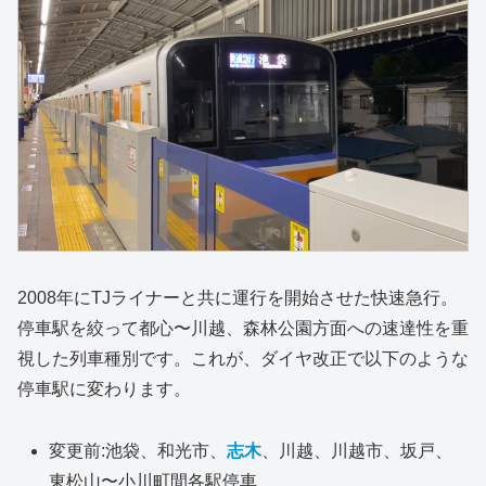
2008年にTJライナーと共に運行を開始させた快速急行。
停車駅を絞って都心〜川越、森林公園方面への速達性を重
視した列車種別です。これが、ダイヤ改正で以下のような
停車駅に変わります。
変更前:池袋、和光市、
志木
、川越、川越市、坂戸、
東松山〜小川町間各駅停車