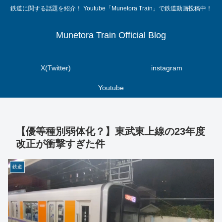
鉄道に関する話題を紹介！ Youtube「Munetora Train」で鉄道動画投稿中！
Munetora Train Official Blog
X(Twitter)
instagram
Youtube
【優等種別弱体化？】東武東上線の23年度
改正が衝撃すぎた件
鉄道