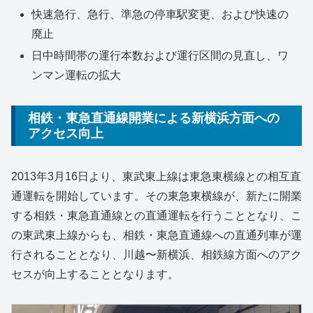
快速急行、急行、準急の停車駅変更、および快速の
廃止
日中時間帯の運行本数および運行区間の見直し、ワ
ンマン運転の拡大
相鉄・東急直通線開業による新横浜方面への
アクセス向上
2013年3月16日より、東武東上線は東急東横線との相互直
通運転を開始しています。その東急東横線が、新たに開業
する相鉄・東急直通線との直通運転を行うこととなり、こ
の東武東上線からも、相鉄・東急直通線への直通列車が運
行されることとなり、川越〜新横浜、相鉄線方面へのアク
セスが向上することとなります。