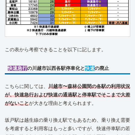
この表から考察できることを以下に記します。
快速急行
の川越市以西各駅停車化と
快速
の廃止
こちらに関しては、
川越市〜森林公園間の各駅の利用状況
が、快速急行および快速の通過駅と停車駅でそこまで大差
がないこと
が大きな理由と考えられます。
坂戸駅は越生線の乗り換え駅でもあるため、乗り換え需要
を考慮すると利用客はもっと多いですが、快速停車駅の若