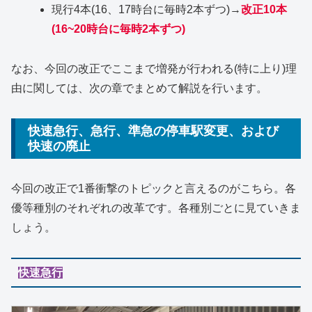
現行4本(16、17時台に毎時2本ずつ)→
改正10本
(16~20時台に毎時2本ずつ)
なお、今回の改正でここまで増発が行われる(特に上り)理
由に関しては、次の章でまとめて解説を行います。
快速急行、急行、準急の停車駅変更、および
快速の廃止
今回の改正で1番衝撃のトピックと言えるのがこちら。各
優等種別のそれぞれの改革です。各種別ごとに見ていきま
しょう。
快速急行