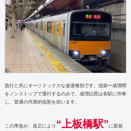
急行と共にオーソドックスな速達種別です。池袋〜成増間
をノンストップで運行するのみで、成増以西は各駅に停車
し、普通の代替的役割を担います。
“上板橋駅”
この準急が、改正により
に新規