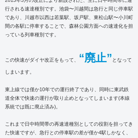
2013年3月の改正により新設された、主に日中時間帯に運
行される速達種別です。池袋〜川越間は急行と同じ停車駅
であり、川越市以西は若葉駅、坂戸駅、東松山駅〜小川町
間の各駅に停車することで、森林公園方面への速達化を担
っている列車種別です。
“廃止”
この快速がダイヤ改正をもって、
となって
しまいます。
東上線では僅か10年での運行終了であり、同時に東武鉄
道全体で快速の運行が取り止めとなってしまいます(本線
系統では既に廃止済み)。
これまで日中時間帯の再速達種別としての役割を担ってき
た快速ですが、急行との停車駅の差が僅か4駅しかなく、