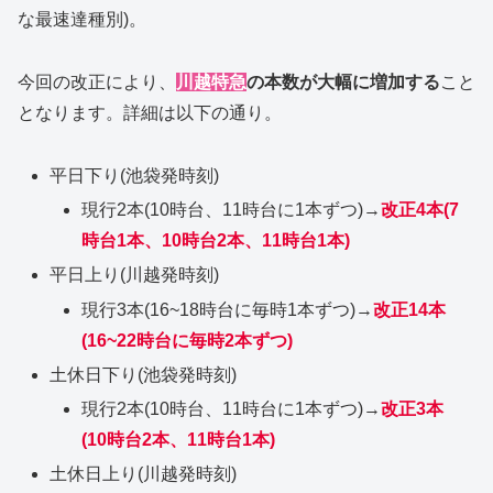
な最速達種別)。
今回の改正により、
川越特急
の本数が大幅に増加する
こと
となります。詳細は以下の通り。
平日下り(池袋発時刻)
現行2本(10時台、11時台に1本ずつ)→
改正4本(7
時台1本、10時台2本、11時台1本)
平日上り(川越発時刻)
現行3本(16~18時台に毎時1本ずつ)→
改正14本
(16~22時台に毎時2本ずつ)
土休日下り(池袋発時刻)
現行2本(10時台、11時台に1本ずつ)→
改正3本
(10時台2本、11時台1本)
土休日上り(川越発時刻)