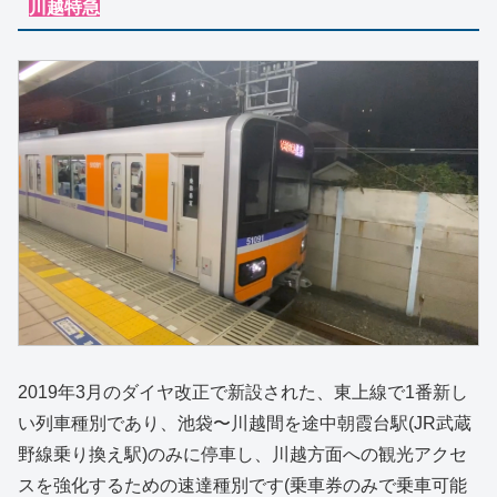
川越特急
2019年3月のダイヤ改正で新設された、東上線で1番新し
い列車種別であり、池袋〜川越間を途中朝霞台駅(JR武蔵
野線乗り換え駅)のみに停車し、川越方面への観光アクセ
スを強化するための速達種別です(乗車券のみで乗車可能