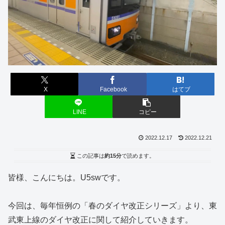
X
Facebook
はてブ
LINE
コピー
2022.12.17
2022.12.21
この記事は
約15分
で読めます。
皆様、こんにちは。U5swです。
今回は、毎年恒例の「春のダイヤ改正シリーズ」より、東
武東上線のダイヤ改正に関して紹介していきます。