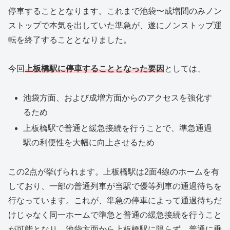
停車することとなります。これまで池袋〜成増間のみノン
ストップで本気を出していた準急が、遂にノンストップ運
転を終了することとなりました。
今回
上板橋駅に停車することとなった要因
としては、
池袋方面、および成増方面からのアクセスを強化す
るため
上板橋駅で普通と緩急接続を行うことで、準急通過
駅の利便性を大幅に向上させるため
この2点が挙げられます。上板橋駅は2面4線のホームを有
しており、一部の普通列車が当駅で優等列車の通過待ちを
行なっています。これが、準急の停車によって通過待ちだ
けじゃなく同一ホームで準急と普通の緩急接続を行うこと
が可能となり、池袋方面から上板橋駅に限らず、普通に乗