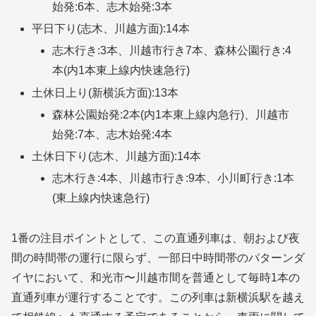
始発:6本、志木始発:3本
平日下り(志木、川越方面):14本
志木行き:3本、川越市行き7本、森林公園行き:4
本(内1本東上線内快速急行)
土休日上り(新横浜方面):13本
森林公園始発:2本(内1本東上線内急行)、川越市
始発:7本、志木始発:4本
土休日下り(志木、川越方面):14本
志木行き:4本、川越市行き:9本、小川町行き:1本
(東上線内快速急行)
1番の注目ポイントとして、この直通列車は、朝および夜
間の時間帯の運行に限らず、一部日中時間帯のパターンダ
イヤにおいて、和光市〜川越市間を普通として毎時1本の
直通列車が運行することです。この列車は新横浜駅を越え