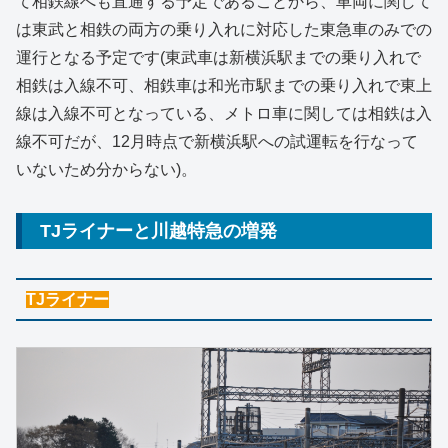
て相鉄線へも直通する予定であることから、車両に関して
は東武と相鉄の両方の乗り入れに対応した東急車のみでの
運行となる予定です(東武車は新横浜駅までの乗り入れで
相鉄は入線不可、相鉄車は和光市駅までの乗り入れで東上
線は入線不可となっている、メトロ車に関しては相鉄は入
線不可だが、12月時点で新横浜駅への試運転を行なって
いないため分からない)。
TJライナーと川越特急の増発
TJライナー