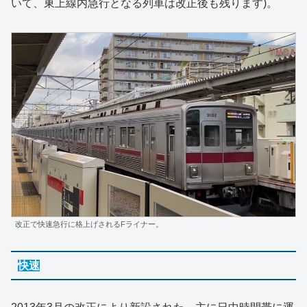
いて、東上線内急行となる列車は改正後も残ります)。
改正で快速急行に格上げされるFライナー。
快速