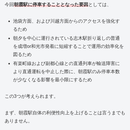
今回
朝霞駅に停車することとなった要因
としては、
池袋方面、および川越方面からのアクセスを強化す
るため
朝夕を中心に運行されている志木駅折り返しの普通
を成増or和光市発着に短縮することで運用の効率化を
図るため
有楽町線および副都心線との直通列車が輸送障害に
より直通運転を中止した際に、朝霞駅のみ停車本数
が少なくなる影響を最小限にするため
この3つが考えられます。
まず、朝霞駅自体の利便性向上を上げることは言うまでも
ありません。