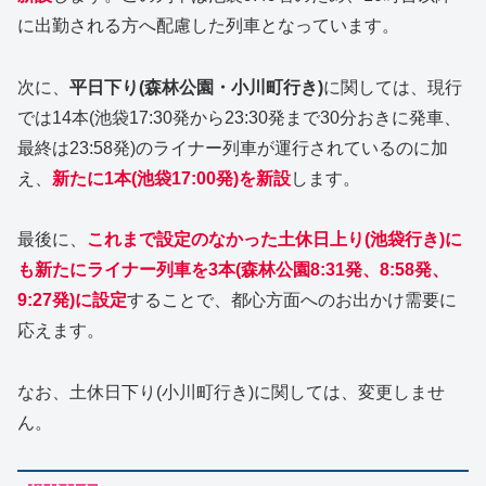
に出勤される方へ配慮した列車となっています。
次に、
平日下り(森林公園・小川町行き)
に関しては、現行
では14本(池袋17:30発から23:30発まで30分おきに発車、
最終は23:58発)のライナー列車が運行されているのに加
え、
新たに1本(池袋17:00発)を新設
します。
最後に、
これまで設定のなかった土休日上り(池袋行き)に
も新たにライナー列車を3本(森林公園8:31発、8:58発、
9:27発)に設定
することで、都心方面へのお出かけ需要に
応えます。
なお、土休日下り(小川町行き)に関しては、変更しませ
ん。