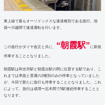
東上線で最もオーソドックスな速達種別である急行。池
袋〜川越間で速達運転を行います。
“朝霞駅”
この急行がダイヤ改正と共に、
に新規
停車することとなりました。
朝霞駅は和光市駅と朝霞台駅の間に位置する駅であり、こ
れまでは準急と普通の2種別のみの停車となっていました
が、今回で新たに急行も停車することとなりました。これ
によって、急行は成増〜志木間で5駅連続停車することと
なります。