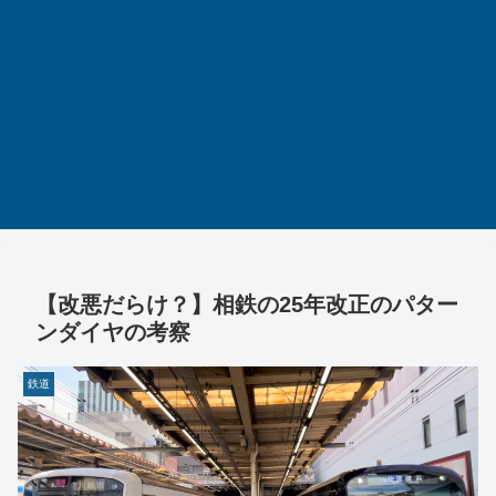
【改悪だらけ？】相鉄の25年改正のパター
ンダイヤの考察
鉄道