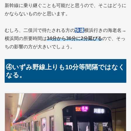
新幹線に乗り継ぐことも可能だと思うので、そこはどうに
かならないものかと思います。
むしろ、二俣川で待たされる方の
快速
横浜行きの海老名→
横浜間の所要時間は
34分から36分に2分延びる
ので、そっ
ちの影響の方が大きいでしょう。
④いずみ野線上りも10分等間隔ではなく
なる。