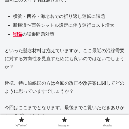
横浜・西谷・海老名での折り返し運転に課題
新横浜〜西谷シャトル設定に伴う運行コスト増大
急行
の誤乗問題対策
といった懸念材料は抱えていますが、ここ最近の沿線需要
に対する方向性を見直すためにも良いのではないでしょう
か？
皆様、特に沿線民の方は今回の改正や改善案に関してどの
ように思っていますでしょうか？
今回はここまでとなります。最後までご覧いただきありが
とうございました！
X(Twitter)
instagram
Youtube