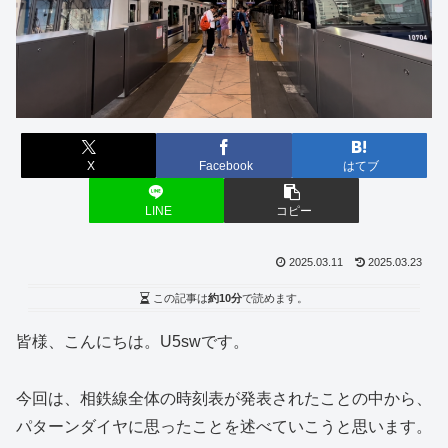
X
Facebook
はてブ
LINE
コピー
2025.03.11
2025.03.23
この記事は
約10分
で読めます。
皆様、こんにちは。U5swです。
今回は、相鉄線全体の時刻表が発表されたことの中から、
パターンダイヤに思ったことを述べていこうと思います。