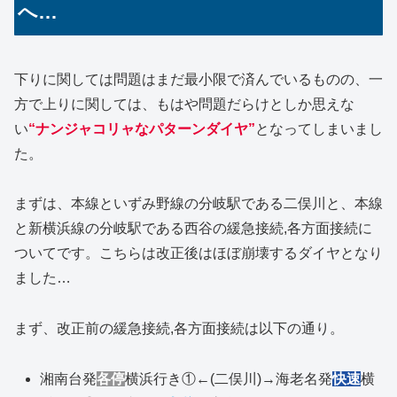
へ…
下りに関しては問題はまだ最小限で済んでいるものの、一
方で上りに関しては、もはや問題だらけとしか思えな
い
“ナンジャコリャなパターンダイヤ”
となってしまいまし
た。
まずは、本線といずみ野線の分岐駅である二俣川と、本線
と新横浜線の分岐駅である西谷の緩急接続,各方面接続に
ついてです。こちらは改正後はほぼ崩壊するダイヤとなり
ました…
まず、改正前の緩急接続,各方面接続は以下の通り。
湘南台発
各停
横浜行き①←(二俣川)→海老名発
快速
横