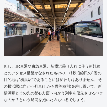
但し、JR直通や東急直通、新横浜乗り入れに伴う新幹線
とのアクセス構築がなされたものの、相鉄沿線民の1番の
目的地は”横浜駅”であることには変わりはありません。そ
の横浜駅に向かう列車(しかも優等種別)を差し置いて、新
横浜駅とその先の都心方面へ向かう列車を優先させるべき
なのか？という疑問を抱いた方もいるでしょう。