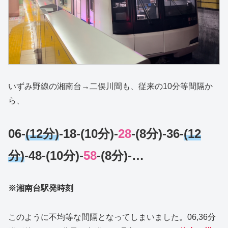
いずみ野線の湘南台→二俣川間も、従来の10分等間隔か
ら、
06-
(12分)
-18-(10分)-
28
-(8分)-36-
(12
分)
-48-(10分)-
58
-(8分)-…
※湘南台駅発時刻
このように不均等な間隔となってしまいました。06,36分