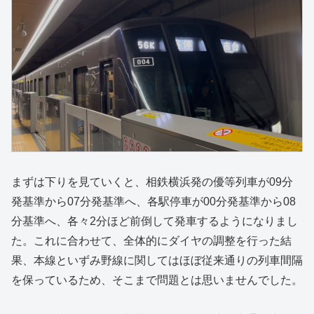
まずは下りを見ていくと、相鉄横浜発の優等列車が09分
発基準から07分発基準へ、各駅停車が00分発基準から08
分基準へ、各々2分ほど前倒して発車するようになりまし
た。これに合わせて、全体的にダイヤの調整を行った結
果、本線といずみ野線に関してはほぼ従来通りの列車間隔
を保っているため、そこまで問題とは思いませんでした。