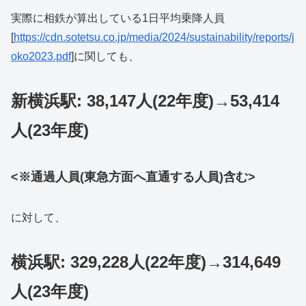
実際に相鉄が算出している1日平均乗降人員
[
https://cdn.sotetsu.co.jp/media/2024/sustainability/reports/j
oko2023.pdf
]に関しても、
新横浜駅: 38,147人(22年度)→53,414
人(23年度)
<※通過人員(東急方面
へ直通
する
人員)含む>
に対して、
横浜駅: 329,228人(22年度)→314,649
人(23年度)