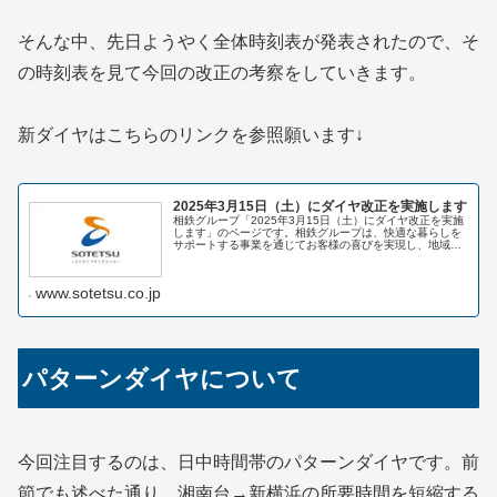
そんな中、先日ようやく全体時刻表が発表されたので、そ
の時刻表を見て今回の改正の考察をしていきます。
新ダイヤはこちらのリンクを参照願います↓
2025年3月15日（土）にダイヤ改正を実施します
相鉄グループ「2025年3月15日（土）にダイヤ改正を実施
します」のページです。相鉄グループは、快適な暮らしを
サポートする事業を通じてお客様の喜びを実現し、地域社
会の豊かな発展に貢献します。
www.sotetsu.co.jp
パターンダイヤについて
今回注目するのは、日中時間帯のパターンダイヤです。前
節でも述べた通り、湘南台→新横浜の所要時間を短縮する