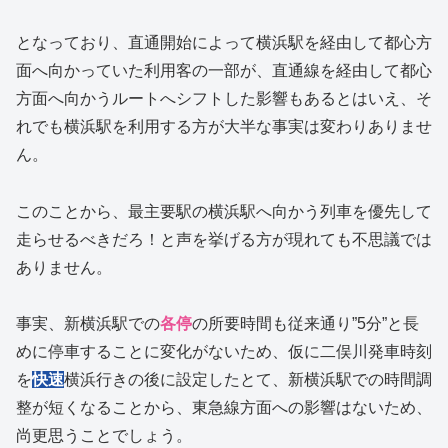
となっており、直通開始によって横浜駅を経由して都心方
面へ向かっていた利用客の一部が、直通線を経由して都心
方面へ向かうルートへシフトした影響もあるとはいえ、そ
れでも横浜駅を利用する方が大半な事実は変わりありませ
ん。
このことから、最主要駅の横浜駅へ向かう列車を優先して
走らせるべきだろ！と声を挙げる方が現れても不思議では
ありません。
事実、新横浜駅での
各停
の所要時間も従来通り”5分”と長
めに停車することに変化がないため、仮に二俣川発車時刻
を
快速
横浜行きの後に設定したとて、新横浜駅での時間調
整が短くなることから、東急線方面への影響はないため、
尚更思うことでしょう。