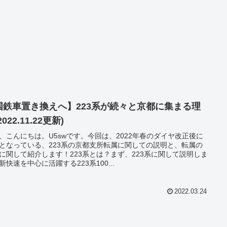
国鉄車置き換えへ】223系が続々と京都に集まる理
2022.11.22更新)
、こんにちは。U5swです。今回は、2022年春のダイヤ改正後に
となっている、223系の京都支所転属に関しての説明と、転属の
に関して紹介します！223系とは？まず、223系に関して説明しま
新快速を中心に活躍する223系100...
2022.03.24