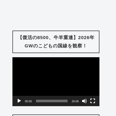
【復活の8500、牛羊重連】2026年
GWのこどもの国線を観察！
動
画
プ
レ
ー
00:00
26:06
ヤ
ー