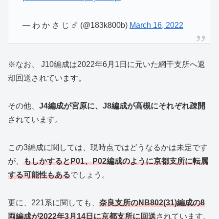
— わ か さ じ ☄️ (@183k800b)
March 16, 2022
※なお、 J10編成は2022年6月1日に元いた網干支所へ返
却回送されています。
その他、
J4編成が宮原に、J8編成が高槻にそれぞれ疎開
されています。
この3編成に関しては、現時点ではどうなるかは未定です
が、
もしかするとP01、P02編成のように京都支所に転属
する可能性もある
でしょう。
更に、221系に関しても、
奈良支所のNB802(31)編成の8
両編成が2022年3月14日に京都支所に回送
されています。