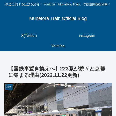
鉄道に関する話題を紹介！ Youtube「Munetora Train」で鉄道動画投稿中！
Munetora Train Official Blog
X(Twitter)
instagram
Youtube
【国鉄車置き換えへ】223系が続々と京都
に集まる理由(2022.11.22更新)
鉄道