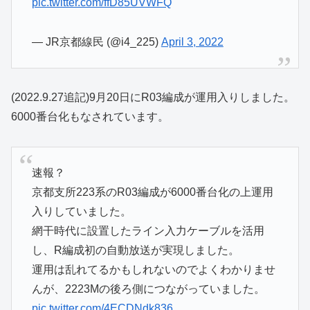
pic.twitter.com/ffD85UVWFQ
— JR京都線民 (@i4_225)
April 3, 2022
(2022.9.27追記)9月20日にR03編成が運用入りしました。
6000番台化もなされています。
速報？
京都支所223系のR03編成が6000番台化の上運用
入りしていました。
網干時代に設置したライン入力ケーブルを活用
し、R編成初の自動放送が実現しました。
運用は乱れてるかもしれないのでよくわかりませ
んが、2223Mの後ろ側につながっていました。
pic.twitter.com/4ECDNdk836