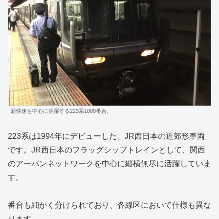
新快速を中心に活躍する223系1000番台。
223系は1994年にデビューした、JR西日本の近郊形車両
です。JR西日本のフラッグシップトレインとして、関西
のアーバンネットワークを中心に縦横無尽に活躍していま
す。
番台も細かく分けられており、各線区において仕様も異な
ります。