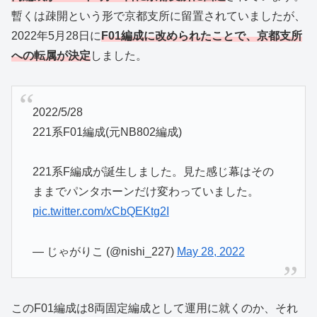
暫くは疎開という形で京都支所に留置されていましたが、
2022年5月28日に
F01編成に改められたことで、京都支所
への転属が決定
しました。
2022/5/28
221系F01編成(元NB802編成)
221系F編成が誕生しました。見た感じ幕はその
ままでパンタホーンだけ変わっていました。
pic.twitter.com/xCbQEKtg2I
— じゃがりこ (@nishi_227)
May 28, 2022
このF01編成は8両固定編成として運用に就くのか、それ