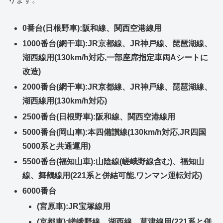
0番台(日根野車):阪和線、関西空港線用
1000番台(網干車):JR京都線、JR神戸線、琵琶湖線、
湖西線用(130km/h対応,一部座席指定車両Aシートに
改造)
2000番台(網干車):JR京都線、JR神戸線、琵琶湖線、
湖西線用(130km/h対応)
2500番台(日根野車):阪和線、関西空港線用
5000番台(岡山車):本四備讃線(130km/h対応,JR四国
5000系と共通運用)
5500番台(福知山車):山陰線(嵯峨野線含む)、福知山
線、舞鶴線用(221系と併結可能,ワンマン運転対応)
6000番台
(宮原車):JR宝塚線用
(京都車):嵯峨野線、湖西線、草津線用(221系と併