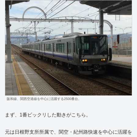
阪和線、関西空港線を中心に活躍する2500番台。
まず、1番ビックリした動きがこちら。
元は日根野支所所属で、関空・紀州路快速を中心に活躍を