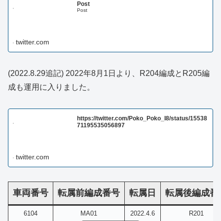
Post
Post
twitter.com
(2022.8.29追記) 2022年8月1日より、R204編成とR205編
成も運用に入りました。
https://twitter.com/Poko_Poko_I8/status/15538
71195535056897
twitter.com
車両番号
転属前編成番号
転属日
転属後編成番
6104
MA01
2022.4.6
R201