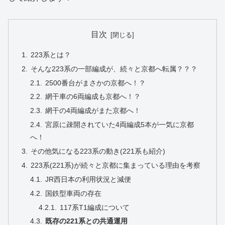
目次
223系とは？
そんな223系の一部編成が、続々と京都へ転属？？？
2500番台がまさかの京都へ！？
網干車の6両編成も京都へ！？
網干の4両編成がまた京都へ！
宮原に疎開されていた4両編成5本が一気に京都
へ！
その他気になる223系の動き(221系も紹介)
223系(221系)が続々と京都に集まっている理由を考察
JR西日本の利用状況と減便
国鉄型車両の存在
117系T1編成について
既存の221系との共通運用