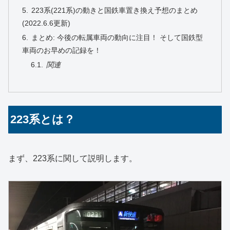
223系(221系)の動きと国鉄車置き換え予想のまとめ
(2022.6.6更新)
まとめ: 今後の転属車両の動向に注目！ そして国鉄型
車両のお早めの記録を！
関連
223系とは？
まず、223系に関して説明します。