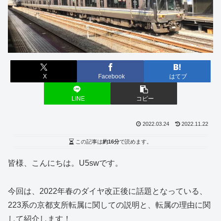
X
Facebook
はてブ
LINE
コピー
2022.03.24
2022.11.22
この記事は
約16分
で読めます。
皆様、こんにちは。U5swです。
今回は、2022年春のダイヤ改正後に話題となっている、
223系の京都支所転属に関しての説明と、転属の理由に関
して紹介します！