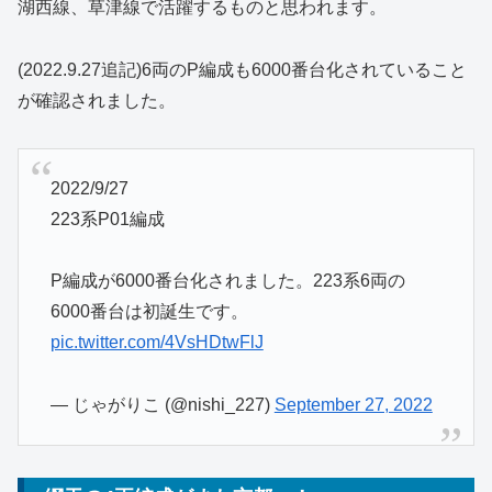
湖西線、草津線で活躍するものと思われます。
(2022.9.27追記)6両のP編成も6000番台化されていること
が確認されました。
2022/9/27
223系P01編成
P編成が6000番台化されました。223系6両の
6000番台は初誕生です。
pic.twitter.com/4VsHDtwFlJ
— じゃがりこ (@nishi_227)
September 27, 2022