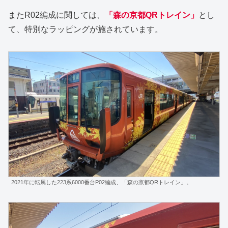
またR02編成に関しては、
「森の京都QRトレイン」
とし
て、特別なラッピングが施されています。
2021年に転属した223系6000番台P02編成、「森の京都QRトレイン」。