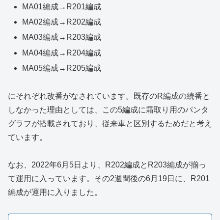
MA01編成→R201編成
MA02編成→R202編成
MA03編成→R203編成
MA04編成→R204編成
MA05編成→R205編成
にそれぞれ改番がなされています。既存のR編成の続番と
しなかった理由としては、この5編成に霜取り用のパンタ
グラフが搭載されており、従来車と区別するためだと考え
ています。
なお、2022年6月5日より、R202編成とR203編成が揃っ
て運用に入っています。その2週間後の6月19日に、R201
編成が運用に入りました。