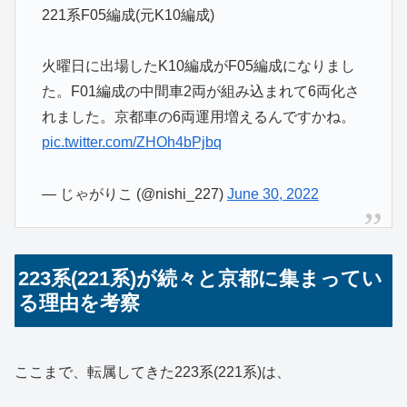
221系F05編成(元K10編成)
火曜日に出場したK10編成がF05編成になりまし
た。F01編成の中間車2両が組み込まれて6両化さ
れました。京都車の6両運用増えるんですかね。
pic.twitter.com/ZHOh4bPjbq
— じゃがりこ (@nishi_227)
June 30, 2022
223系(221系)が続々と京都に集まってい
る理由を考察
ここまで、転属してきた223系(221系)は、