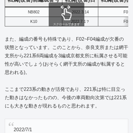
NB802
2022.3.14
F01
K10
2022.7.1？
F05
スクロールできます
また、編成の番号も特殊であり、F02~F04編成が欠番の
状態となっています。このことから、奈良支所または網干
支所から221系6両編成を3編成京都支所に転属させる可能
性が高いでしょう(おそらく網干支所の編成が転属すると
思われる)。
ここまで223系の動きが活発であり、221系は特に目立っ
た動きはなかったものの、今後の車両動向次第では221系
にも大きな動きが現れるものと思われます。
2022/7/1