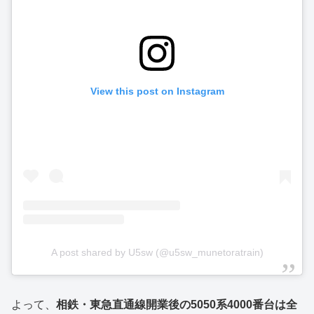
View this post on Instagram
A post shared by U5sw (@u5sw_munetoratrain)
よって、
相鉄・東急直通線開業後の5050系4000番台は全