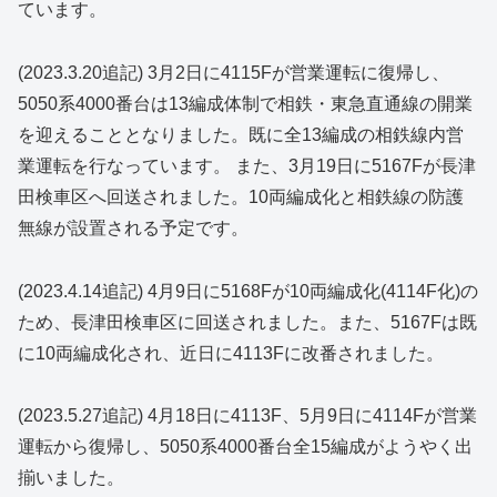
ています。
(2023.3.20追記) 3月2日に4115Fが営業運転に復帰し、
5050系4000番台は13編成体制で相鉄・東急直通線の開業
を迎えることとなりました。既に全13編成の相鉄線内営
業運転を行なっています。 また、3月19日に5167Fが長津
田検車区へ回送されました。10両編成化と相鉄線の防護
無線が設置される予定です。
(2023.4.14追記) 4月9日に5168Fが10両編成化(4114F化)の
ため、長津田検車区に回送されました。また、5167Fは既
に10両編成化され、近日に4113Fに改番されました。
(2023.5.27追記) 4月18日に4113F、5月9日に4114Fが営業
運転から復帰し、5050系4000番台全15編成がようやく出
揃いました。