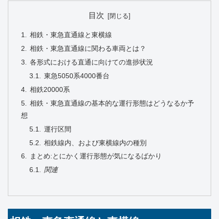
目次
相鉄・東急直通線と東横線
相鉄・東急直通線に関わる車両とは？
各形式における直通に向けての進捗状況
東急5050系4000番台
相鉄20000系
相鉄・東急直通線の基本的な運行形態はどうなるか予
想
運行区間
相鉄線内、および東横線内の種別
まとめ:とにかく運行形態が気になるばかり
関連