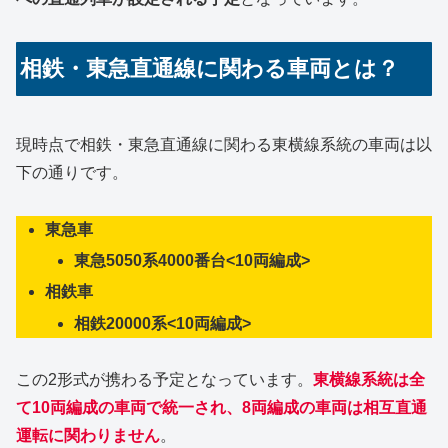
相鉄・東急直通線に関わる車両とは？
現時点で相鉄・東急直通線に関わる東横線系統の車両は以
下の通りです。
東急車
東急5050系4000番台<10両編成>
相鉄車
相鉄20000系<10両編成>
この2形式が携わる予定となっています。
東横線系統は全
て10両編成の車両で統一され、8両編成の車両は相互直通
運転に関わりません
。