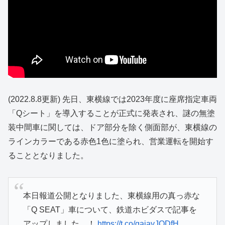
(2022.8.8更新) 先日、東横線では2023年度に座席指定車両
「Qシート」を導入することが正式に発表され、謎の無塗
装中間車に関しては、ドア部分を除く側面部が、東横線の
ラインカラーである赤色1色に塗られ、営業運転を開始す
ることとなりました。
本日報道公開となりました、東横線用の真っ赤な
「Q SEAT」車について、鉄道ホビダスで記事を
アップしました…！
https://t.co/gajayJQDfH