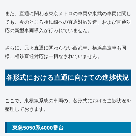
また、直通に関わる東京メトロの車両や東武の車両に関し
ても、今のところ相鉄線への直通対応改造、および直通対
応の新型車両導入が行われていません。
さらに、元々直通に関わらない西武車、横浜高速車も同
様、相鉄直通対応は一切なされていません。
各形式における直通に向けての進捗状況
ここで、東横線系統の車両の、各形式における進捗状況を
整理しておきます。
東急5050系4000番台