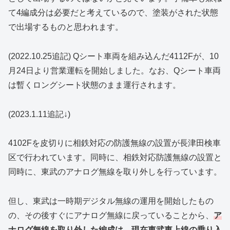
て4編成分は必要だと考えているので、塗装がされた状態
で出場するものと思われます。
(2022.10.25追記) Qシート車両を組み込んだ4112Fが、10
月24日より営業運転を開始しました。なお、Qシート車両
は暫くロングシート状態のまま運行されます。
(2023.1.11追記↓)
4102Fを皮切りに相鉄対応の防護無線の設置が長津田検車
区で行われています。同時に、相鉄対応防護無線の設置と
同時に、東武のアナログ無線を取り外しを行っています。
但し、東武は一時期デジタル無線の運用を開始したもの
の、その後すぐにアナログ無線に戻っていることから、
ア
ナログ無線を取り外した編成は、現在東武東上線の乗り入