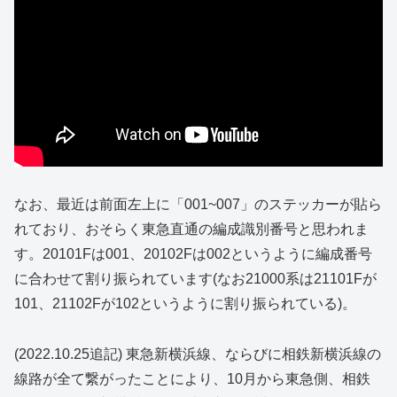
なお、最近は前面左上に「001~007」のステッカーが貼ら
れており、おそらく東急直通の編成識別番号と思われま
す。20101Fは001、20102Fは002というように編成番号
に合わせて割り振られています(なお21000系は21101Fが
101、21102Fが102というように割り振られている)。
(2022.10.25追記) 東急新横浜線、ならびに相鉄新横浜線の
線路が全て繋がったことにより、10月から東急側、相鉄