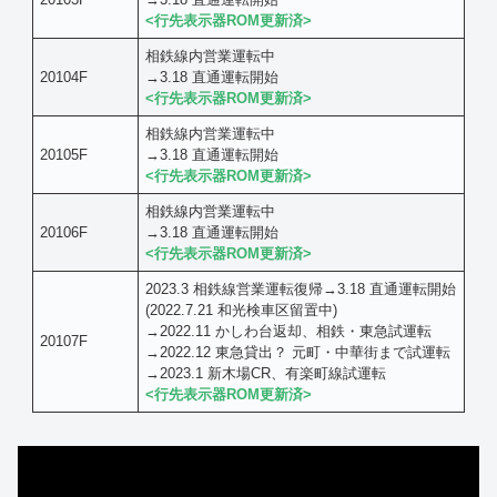
<行先表示器ROM更新済>
相鉄線内営業運転中
20104F
→3.18 直通運転開始
<行先表示器ROM更新済>
相鉄線内営業運転中
20105F
→3.18 直通運転開始
<行先表示器ROM更新済>
相鉄線内営業運転中
20106F
→3.18 直通運転開始
<行先表示器ROM更新済>
2023.3 相鉄線営業運転復帰→3.18 直通運転開始
(2022.7.21 和光検車区留置中)
→2022.11 かしわ台返却、相鉄・東急試運転
20107F
→2022.12 東急貸出？ 元町・中華街まで試運転
→2023.1 新木場CR、有楽町線試運転
<行先表示器ROM更新済>