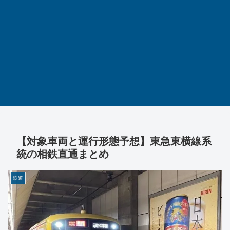
【対象車両と運行形態予想】東急東横線系
統の相鉄直通まとめ
鉄道