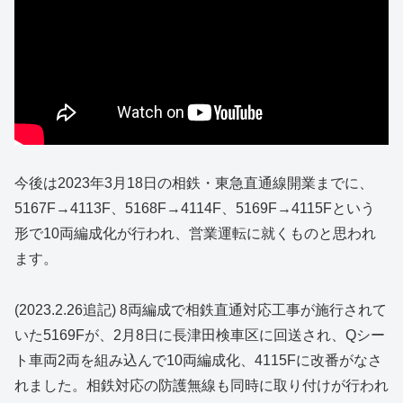
今後は2023年3月18日の相鉄・東急直通線開業までに、
5167F→4113F、5168F→4114F、5169F→4115Fという
形で10両編成化が行われ、営業運転に就くものと思われ
ます。
(2023.2.26追記) 8両編成で相鉄直通対応工事が施行されて
いた5169Fが、2月8日に長津田検車区に回送され、Qシー
ト車両2両を組み込んで10両編成化、4115Fに改番がなさ
れました。相鉄対応の防護無線も同時に取り付けが行われ