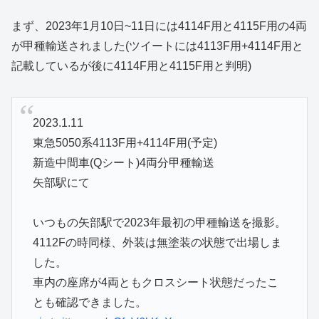
まず、2023年1月10日~11日には4114F用と4115F用の4両
が甲種輸送されました(ツイートには4113F用+4114F用と
記載しているが後に4114F用と4115F用と判明)
2023.1.11
東急5050系4113F用+4114F用(予定)
新造中間車(Qシート)4両分甲種輸送
矢部駅にて
いつもの矢部駅で2023年最初の甲種輸送を撮影。
4112Fの時同様、外装は無塗装の状態で出場しま
した。
車内の座席が4両ともクロスシート状態だったこ
とも確認できました。