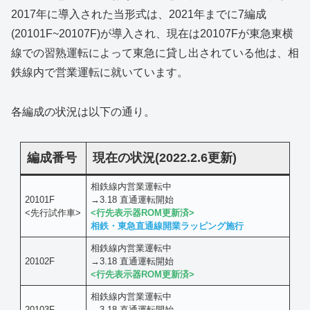
2017年に導入された当形式は、2021年までに7編成
(20101F~20107F)が導入され、現在は20107Fが東急東横
線での習熟運転によって東急に貸し出されている他は、相
鉄線内で営業運転に就いています。
各編成の状況は以下の通り。
編成番号
現在の状況(2022.2.6更新)
相鉄線内営業運転中
20101F
→3.18 直通運転開始
<先行試作車>
<行先表示器ROM更新済>
相鉄・東急直通線開業ラッピング施行
相鉄線内営業運転中
20102F
→3.18 直通運転開始
<行先表示器ROM更新済>
相鉄線内営業運転中
20103F
→3.18 直通運転開始