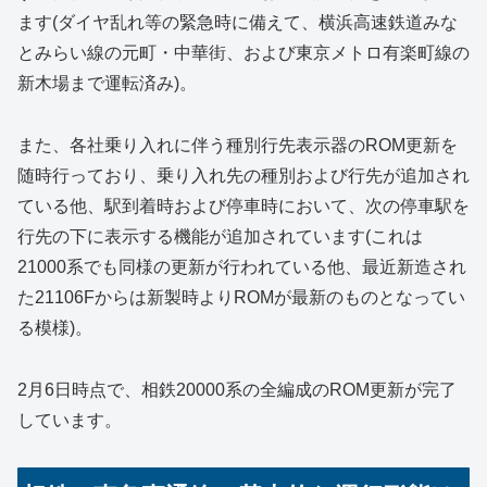
ます(ダイヤ乱れ等の緊急時に備えて、横浜高速鉄道みな
とみらい線の元町・中華街、および東京メトロ有楽町線の
新木場まで運転済み)。
また、各社乗り入れに伴う種別行先表示器のROM更新を
随時行っており、乗り入れ先の種別および行先が追加され
ている他、駅到着時および停車時において、次の停車駅を
行先の下に表示する機能が追加されています(これは
21000系でも同様の更新が行われている他、最近新造され
た21106Fからは新製時よりROMが最新のものとなってい
る模様)。
2月6日時点で、相鉄20000系の全編成のROM更新が完了
しています。