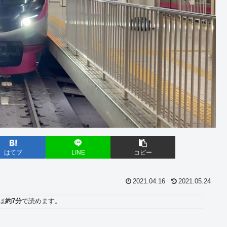
はてブ
LINE
コピー
2021.04.16
2021.05.24
は
約7分
で読めます。