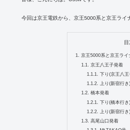
今回は京王電鉄から、京王5000系と京王ラ
目
京王5000系と京王ラ
京王八王子発着
下り(京王八王
上り(新宿行き
橋本発着
下り(橋本行き
上り(新宿行き
高尾山口発着