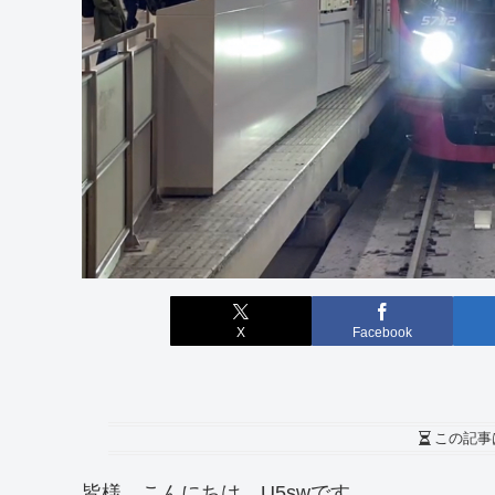
X
Facebook
この記事
皆様、こんにちは。U5swです。