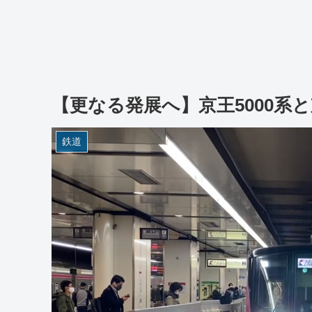
【更なる発展へ】京王5000系
鉄道