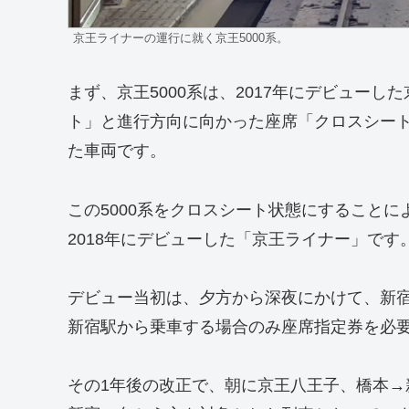
京王ライナーの運行に就く京王5000系。
まず、京王5000系は、2017年にデビュー
ト」と進行方向に向かった座席「クロスシー
た車両です。
この5000系をクロスシート状態にすること
2018年にデビューした「京王ライナー」です
デビュー当初は、夕方から深夜にかけて、新
新宿駅から乗車する場合のみ座席指定券を必
その1年後の改正で、朝に京王八王子、橋本