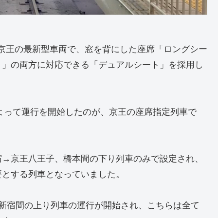
した京王の最新型車両で、窓を背にした座席「ロングシー
ト」の両方に対応できる「デュアルシート」を採用し
によって運行を開始したのが、京王の座席指定列車で
。
宿→京王八王子、橋本間の下り列車のみで設定され、
要とする列車となっていました。
→新宿間の上り列車の運行が開始され、こちらは全て