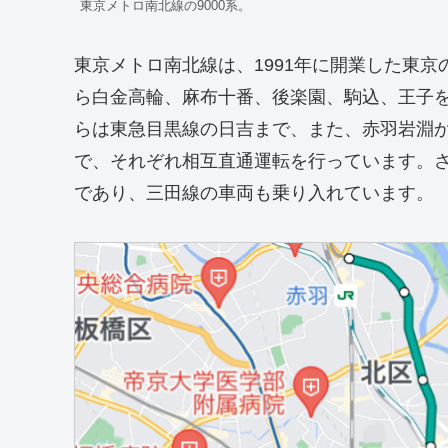
東京メトロ南北線の9000系。
東京メトロ南北線は、1991年に開業した東京
ら白金高輪、麻布十番、後楽園、駒込、王子
らは東急目黒線の日吉まで、また、赤羽岩淵
で、それぞれ相互直通運転を行っています。
であり、三田線の車両も乗り入れています。