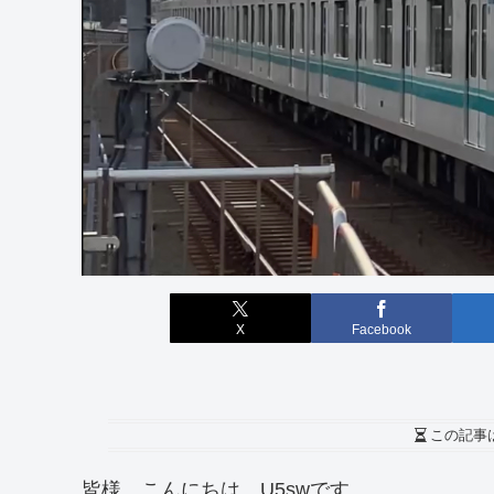
X
Facebook
この記事
皆様、こんにちは。U5swです。