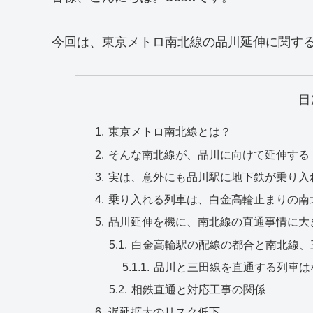
今回は、東京メトロ南北線の品川延伸に関す
目
東京メトロ南北線とは？
そんな南北線が、品川に向けて延伸する
実は、意外にも品川駅に地下鉄が乗り入
乗り入れる列車は、白金高輪止まりの南
品川延伸を機に、南北線の直通事情に大
白金高輪駅の配線の都合と南北線、
品川と三田線を直通する列車は
相鉄直通と対応工事の関係
遅延拡大のリスク低下