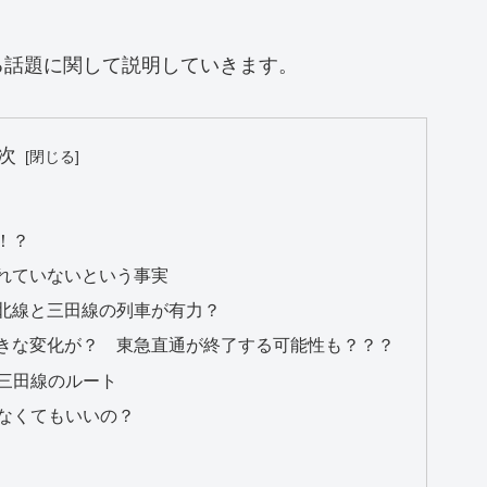
る話題に関して説明していきます。
次
！？
れていないという事実
北線と三田線の列車が有力？
きな変化が？ 東急直通が終了する可能性も？？？
三田線のルート
なくてもいいの？