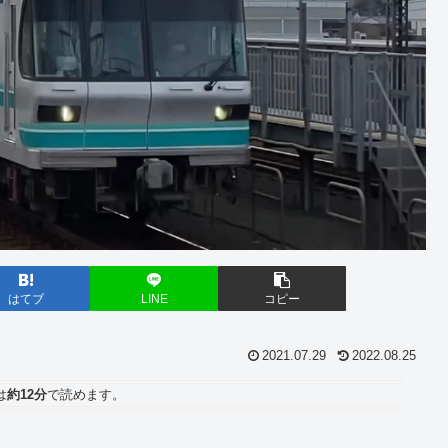
はてブ
LINE
コピー
2021.07.29
2022.08.25
は
約12分
で読めます。