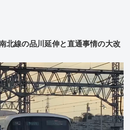
南北線の品川延伸と直通事情の大改