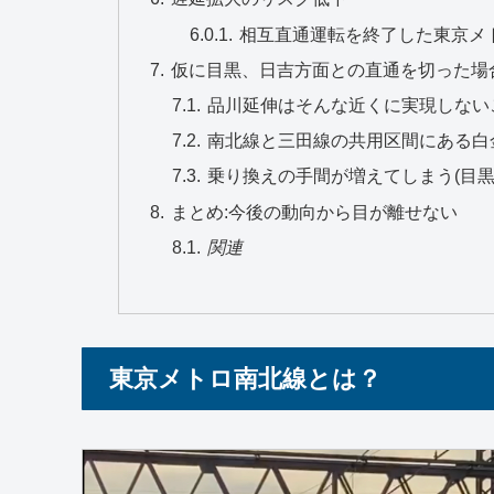
相互直通運転を終了した東京メ
仮に目黒、日吉方面との直通を切った場
品川延伸はそんな近くに実現しない
南北線と三田線の共用区間にある白
乗り換えの手間が増えてしまう(目黒
まとめ:今後の動向から目が離せない
関連
東京メトロ南北線とは？