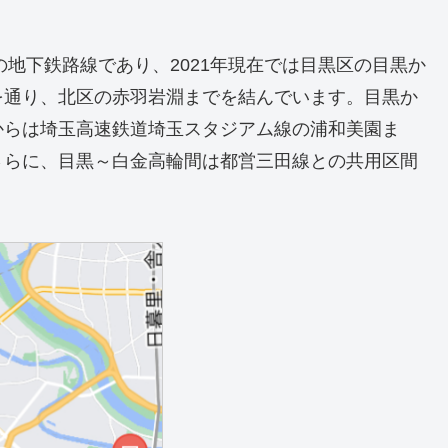
の地下鉄路線であり、2021年現在では目黒区の目黒か
を通り、北区の赤羽岩淵までを結んでいます。目黒か
からは埼玉高速鉄道埼玉スタジアム線の浦和美園ま
さらに、目黒～白金高輪間は都営三田線との共用区間