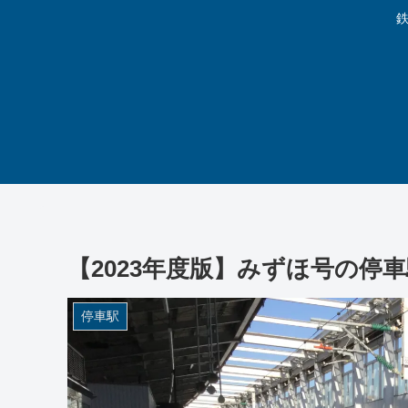
鉄
【2023年度版】みずほ号の停
停車駅