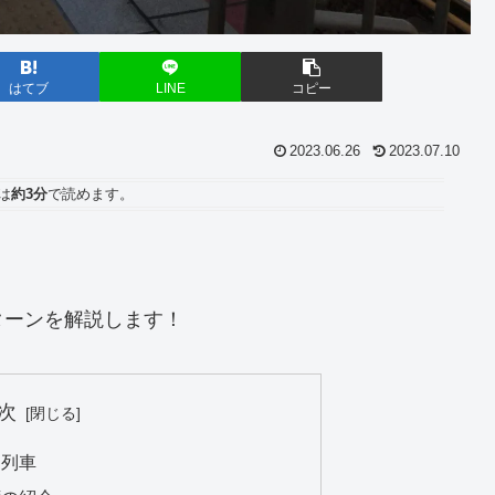
はてブ
LINE
コピー
2023.06.26
2023.07.10
は
約3分
で読めます。
ターンを解説します！
次
達列車