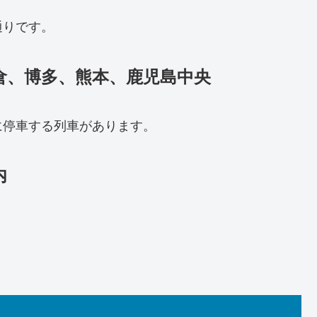
通りです。
倉、博多、熊本、鹿児島中央
に停車する列車があります。
内