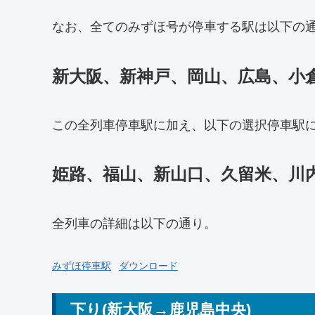
なお、全てのみずほ号が停車する駅は以下の
新大阪、新神戸、岡山、広島、小
この全列車停車駅に加え、以下の選択停車駅
姫路、福山、新山口、久留米、川
全列車の詳細は以下の通り。
みずほ停車駅
ダウンロード
下り(新大阪→鹿児島中央)