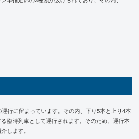
ーン車指定席の3種類が設けられており、その内、
の運行に留まっています。その内、下り5本と上り4本
する臨時列車として運行されます。そのため、運行本
紹介します。