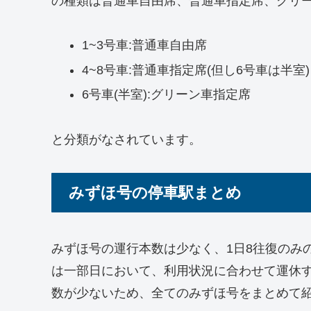
の種類は普通車自由席、普通車指定席、グリ
1~3号車:普通車自由席
4~8号車:普通車指定席(但し6号車は半室)
6号車(半室):グリーン車指定席
と分類がなされています。
みずほ号の停車駅まとめ
みずほ号の運行本数は少なく、1日8往復のみ
は一部日において、利用状況に合わせて運休
数が少ないため、全てのみずほ号をまとめて