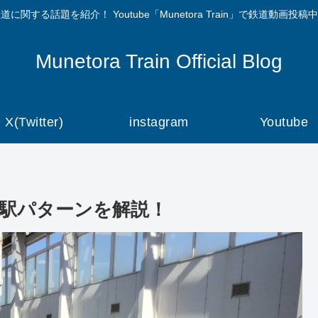
道に関する話題を紹介！ Youtube「Munetora Train」で鉄道動画投稿
Munetora Train Official Blog
X(Twitter)
instagram
Youtube
車駅パターンを解説！