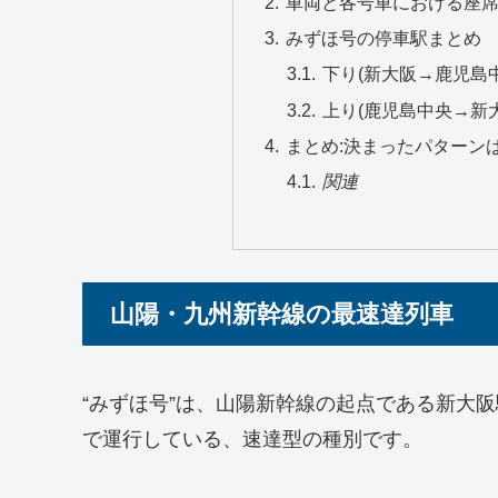
車両と各号車における座
みずほ号の停車駅まとめ
下り(新大阪→鹿児島中
上り(鹿児島中央→新大
まとめ:決まったパターン
関連
山陽・九州新幹線の最速達列車
“みずほ号”は、山陽新幹線の起点である新大
で運行している、速達型の種別です。