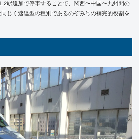
1,2駅追加で停車することで、関西〜中国〜九州間の
は同じく速達型の種別であるのぞみ号の補完的役割を