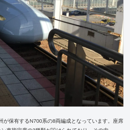
州が保有するN700系の8両編成となっています。座席