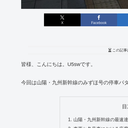
X
Facebook
この記事
皆様、こんにちは。U5swです。
今回は山陽・九州新幹線のみずほ号の停車パ
目
山陽・九州新幹線の最速