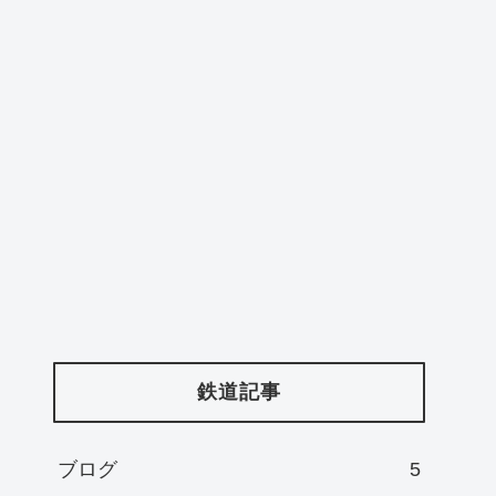
ー
鉄道記事
ブログ
5