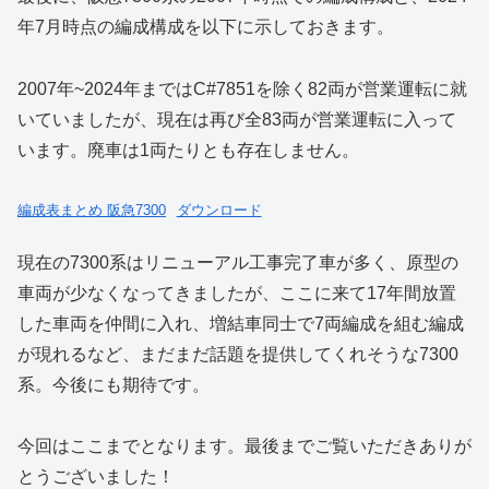
年7月時点の編成構成を以下に示しておきます。
2007年~2024年まではC#7851を除く82両が営業運転に就
いていましたが、現在は再び全83両が営業運転に入って
います。廃車は1両たりとも存在しません。
編成表まとめ 阪急7300
ダウンロード
現在の7300系はリニューアル工事完了車が多く、原型の
車両が少なくなってきましたが、ここに来て17年間放置
した車両を仲間に入れ、増結車同士で7両編成を組む編成
が現れるなど、まだまだ話題を提供してくれそうな7300
系。今後にも期待です。
今回はここまでとなります。最後までご覧いただきありが
とうございました！