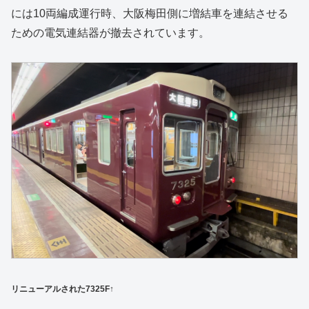
には10両編成運行時、大阪梅田側に増結車を連結させる
ための電気連結器が撤去されています。
リニューアルされた7325F↑