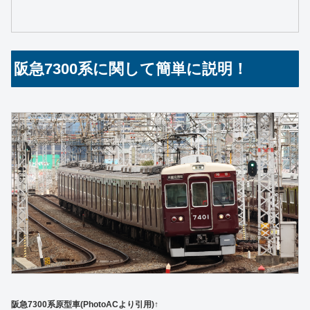
阪急7300系に関して簡単に説明！
阪急7300系原型車(PhotoACより引用)↑