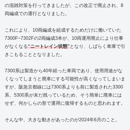
の混雑対策を行ってきましたが、この改正で廃止され、8
両編成での運行となりました。
これにより、10両編成を組成するためだけに働いていた
7300F~7302Fの2両編成3本が、10両運用廃止により仕事
がなくなる
“ニートレイン状態”
となり、しばらく車庫で引
きこもることとなりました。
7300系は製造から40年経った車両であり、使用用途がな
くなってしまうと廃車にする可能性が高くなってしまいま
すが、阪急京都線には7300系よりも前に製造された3300
系、5300系が未だ残っているため、そう簡単に廃車には
せず、何かしらの形で運用に復帰するものと思われます。
そんな中、大きな動きがあったのが2024年6月のこと。