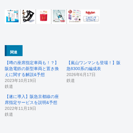
関連
【噂の座席指定車両も！？】
【嵐山ワンマンも登場！】阪
阪急電鉄の新型車両と置き換
急8300系の編成表
えに関する解説&予想
2026年6月17日
2023年10月19日
鉄道
鉄道
【遂に導入】阪急京都線の座
席指定サービスを説明&予想
2022年11月19日
鉄道