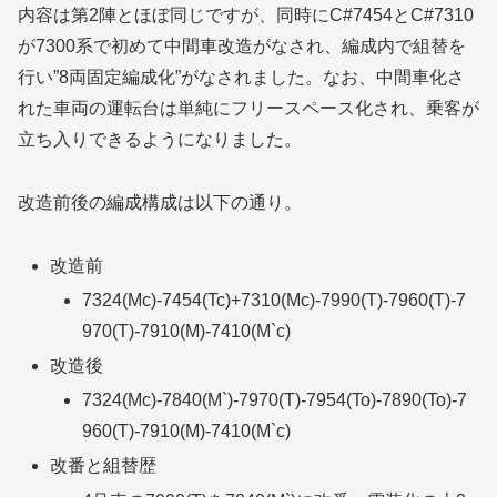
内容は第2陣とほぼ同じですが、同時にC#7454とC#7310
が7300系で初めて中間車改造がなされ、編成内で組替を
行い”8両固定編成化”がなされました。なお、中間車化さ
れた車両の運転台は単純にフリースペース化され、乗客が
立ち入りできるようになりました。
改造前後の編成構成は以下の通り。
改造前
7324(Mc)-7454(Tc)+7310(Mc)-7990(T)-7960(T)-7
970(T)-7910(M)-7410(M`c)
改造後
7324(Mc)-7840(M`)-7970(T)-7954(To)-7890(To)-7
960(T)-7910(M)-7410(M`c)
改番と組替歴