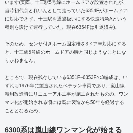
います(実際、十三駅5号線にホームドアが設置されたが、
当時初代京とれいんとして走っていた6354Fがホームドア
に対応できず、十三駅を通過扱いにする快速特急Aという
種別を設けて運行していた。現在6354Fは引退済み)。
そのため、センサ付きホーム固定柵を3ドア車対応にする
と、十三駅5号線のホームドアの時と同じようなことにな
りかねません。
ところで、現在残存している6351F~6353Fの3編成は、い
ずれも1976年に製造されたベテラン車両であり、嵐山線
転用改造時にリニューアル工事が施工されたものの、ワン
マン化が開始される頃には既に製造から50年を経過する
こととなるため、
6300系は嵐山線ワンマン化が始まる