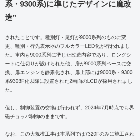
系・9300系)に準じたデザインに魔改
造”
されたことです。種別灯・尾灯が9000系列のものに変
更、種別・行先表示器のフルカラーLED化が行われまし
た。車内も9000系列に準じた改造内容であり、ロングシ
ートに仕切りが設けられた他、扉が9000系列ベースに交
換、扉エンジンも静粛化され、扉上部には9000系・9300
系9303F化以降に設置された2画面のLCDが採用されまし
た。
但し、制御装置の交換は行われず、2024年7月時点でも界
磁チョッパ制御のままです。
なお、この大規模工事は本系列では7320Fのみに施工され