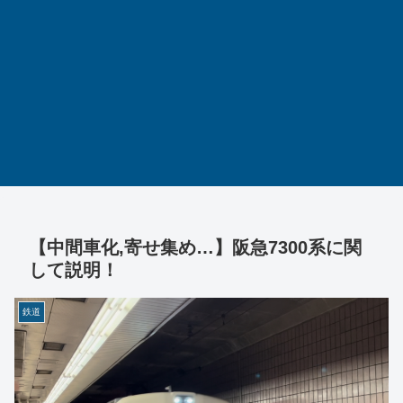
【中間車化,寄せ集め…】阪急7300系に関
して説明！
鉄道