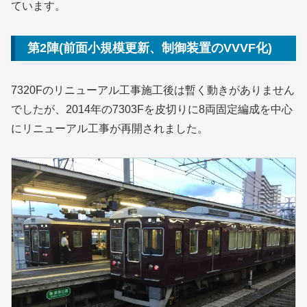
ています。
第2陣(前面小規模更新、制御装置のVVVF化)
7320Fのリニューアル工事施工後は暫く動きがありません
でしたが、2014年の7303Fを皮切りに8両固定編成を中心
にリニューアル工事が再開されました。