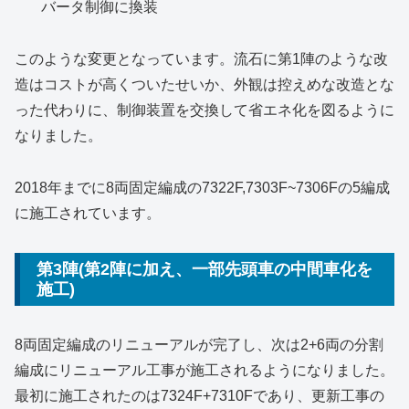
バータ制御に換装
このような変更となっています。流石に第1陣のような改
造はコストが高くついたせいか、外観は控えめな改造とな
った代わりに、制御装置を交換して省エネ化を図るように
なりました。
2018年までに8両固定編成の7322F,7303F~7306Fの5編成
に施工されています。
第3陣(第2陣に加え、一部先頭車の中間車化を
施工)
8両固定編成のリニューアルが完了し、次は2+6両の分割
編成にリニューアル工事が施工されるようになりました。
最初に施工されたのは7324F+7310Fであり、更新工事の