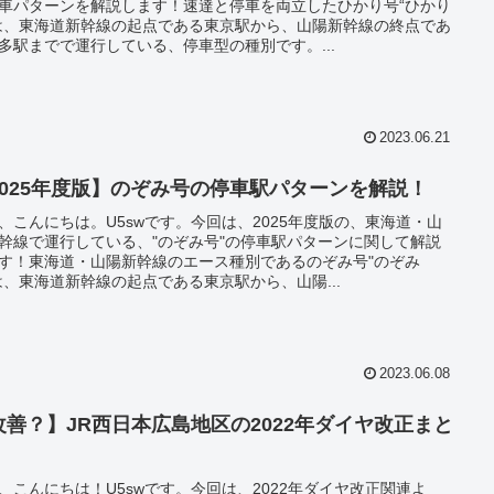
車パターンを解説します！速達と停車を両立したひかり号“ひかり
は、東海道新幹線の起点である東京駅から、山陽新幹線の終点であ
多駅までで運行している、停車型の種別です。...
2023.06.21
2025年度版】のぞみ号の停車駅パターンを解説！
、こんにちは。U5swです。今回は、2025年度版の、東海道・山
幹線で運行している、"のぞみ号"の停車駅パターンに関して解説
す！東海道・山陽新幹線のエース種別であるのぞみ号"のぞみ
は、東海道新幹線の起点である東京駅から、山陽...
2023.06.08
改善？】JR西日本広島地区の2022年ダイヤ改正まと
！
、こんにちは！U5swです。今回は、2022年ダイヤ改正関連よ