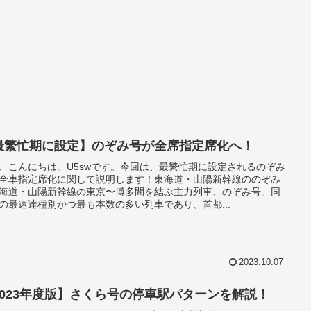
最繁忙期に設定】のぞみ号が全席指定席化へ！
、こんにちは。U5swです。今回は、最繁忙期に設定されるのぞみ
全車指定席化に関して説明します！東海道・山陽新幹線ののぞみ
海道・山陽新幹線の東京〜博多間を結ぶ主力列車、のぞみ号。同
の最速達種別かつ最も本数の多い列車であり、首都...
2023.10.07
2023年度版】さくら号の停車駅パターンを解説！