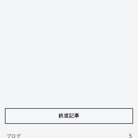
鉄道記事
ブログ
5