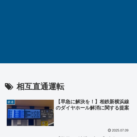
相互直通運転
【早急に解決を！】相鉄新横浜線
鉄道
のダイヤホール解消に関する提案
2025.07.09